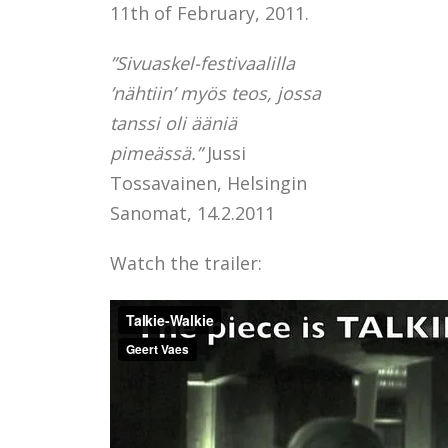
11th of February, 2011.
”Sivuaskel-festivaalilla
’nähtiin’ myös teos, jossa
tanssi oli ääniä
pimeässä.”
Jussi
Tossavainen, Helsingin
Sanomat, 14.2.2011
Watch the trailer: