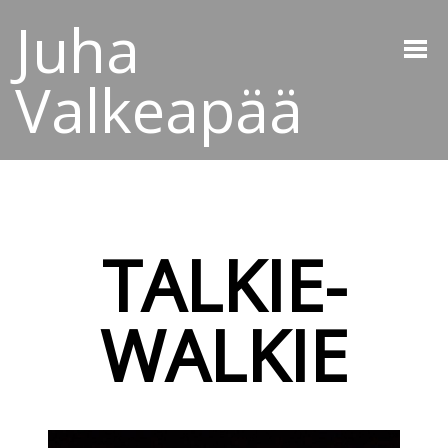
Juha
Valkeapää
TALKIE-
WALKIE