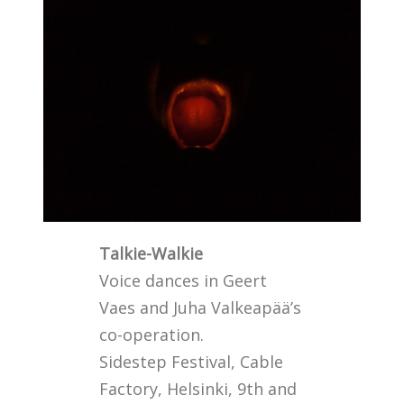
Talkie-Walkie
Voice dances in Geert
Vaes and Juha Valkeapää’s
co-operation.
Sidestep Festival, Cable
Factory, Helsinki, 9th and